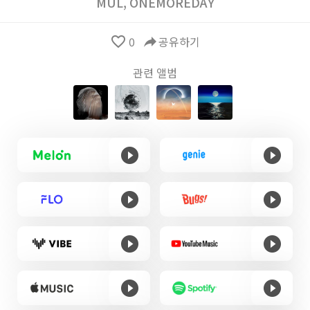
MUL
,
ONEMOREDAY
favorite_border
0
reply
공유하기
관련 앨범