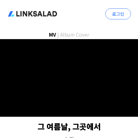
로그인
MV
|
Album Cover
그 여름날, 그곳에서