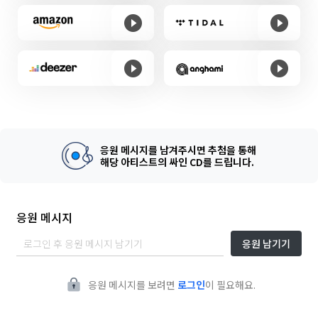
응원 메시지를 남겨주시면 추첨을 통해
해당 아티스트의 싸인 CD를 드립니다.
응원 메시지
응원 남기기
응원 메시지를 보려면
로그인
이 필요해요.