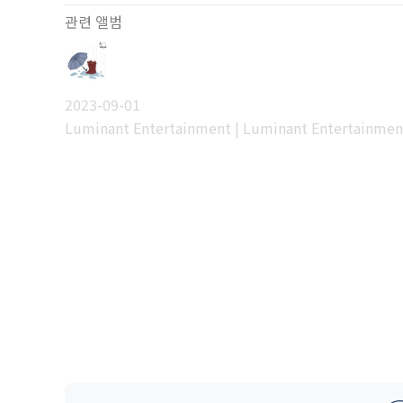
관련 앨범
2023-09-01
Luminant Entertainment | Luminant Entertainmen