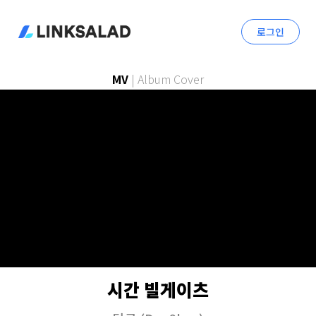
로그인
MV
|
Album Cover
시간 빌게이츠