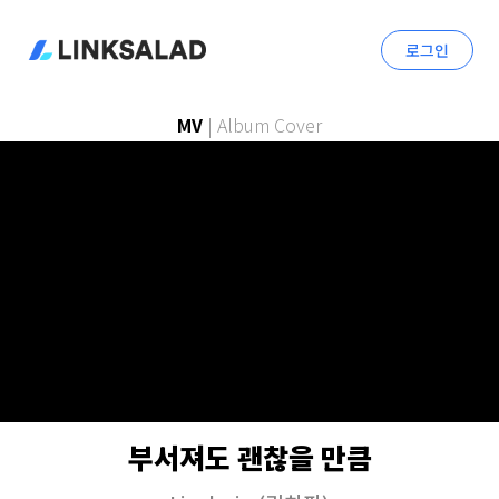
로그인
MV
|
Album Cover
부서져도 괜찮을 만큼