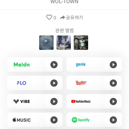
WOL-TOWN
favorite_border
0
reply
공유하기
관련 앨범