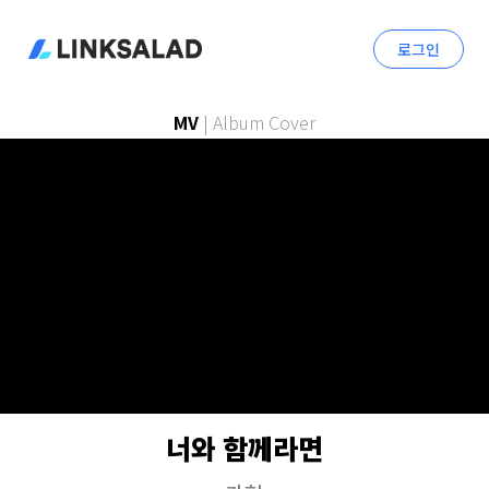
로그인
MV
|
Album Cover
너와 함께라면